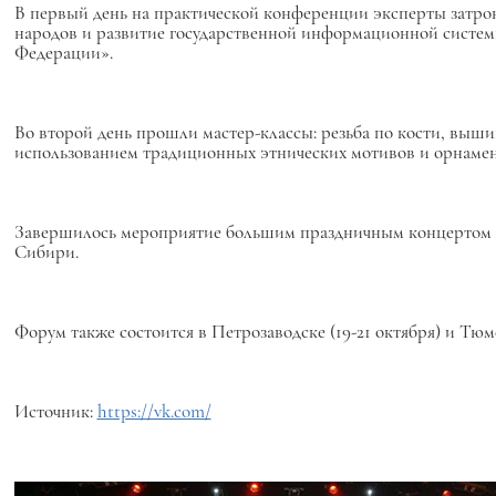
В первый день на практической конференции эксперты затро
народов и развитие государственной информационной систем
Федерации».
Во второй день прошли мастер-классы: резьба по кости, выши
использованием традиционных этнических мотивов и орнамен
Завершилось мероприятие большим праздничным концертом «
Сибири.
Форум также состоится в Петрозаводске (19-21 октября) и Тюме
Источник:
https://vk.com/