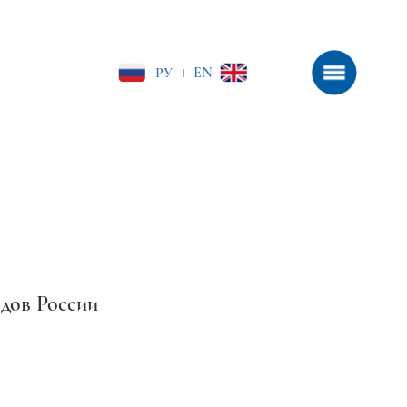
РУ
EN
|
дов России