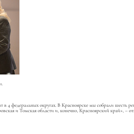
и.
 в 4 федеральных округах. В Красноярске мы собрали шесть р
овская и Томская области и, конечно, Красноярский край», – от