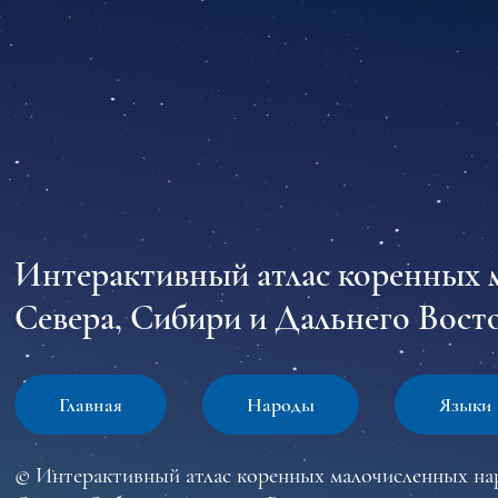
Интерактивный атлас коренных 
Севера, Сибири и Дальнего Восто
Главная
Народы
Языки
© Интерактивный атлас коренных малочисленных на