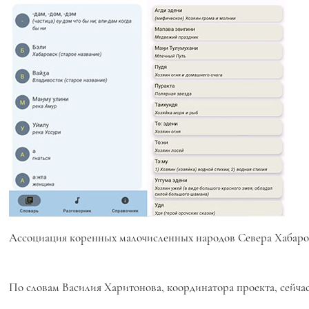
Ассоциация коренных малочисленных народов Севера Хабаров
По словам Василия Харитонова, координатора проекта, сейчас