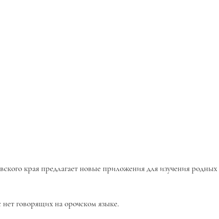
ского края предлагает новые приложения для изучения родных 
 нет говорящих на орочском языке.