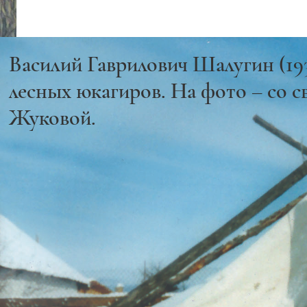
Василий Гаврилович Шалугин (193
лесных юкагиров. На фото – со 
Жуковой.