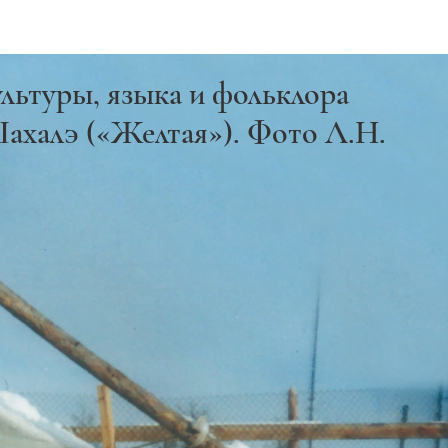
льтуры, языка и фольклора
Шахалэ («Желтая»). Фото Л.Н.