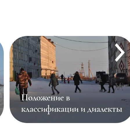
Краткая история изучения
языка