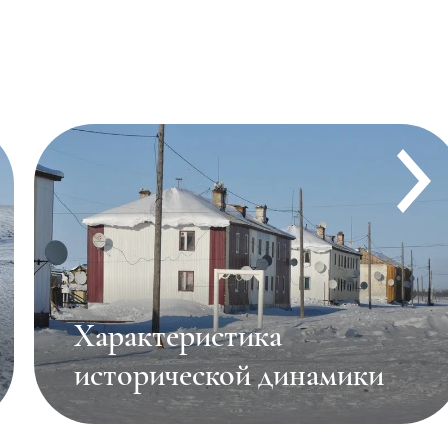
Положение в
классификации и диалекты