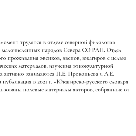
момент трудятся в отделе северной филологии
м малочисленных народов Севера СО РАН. Отдел
го проживания эвенков, эвенов, юкагиров с целью
ческих материалов, изучения этнокультурной
 активно занимаются П.Е. Прокопьева и А.Е.
 публикация в 2021 г. «Юкагирско-русского словаря
льзованы полевые материалы авторов, собранные от