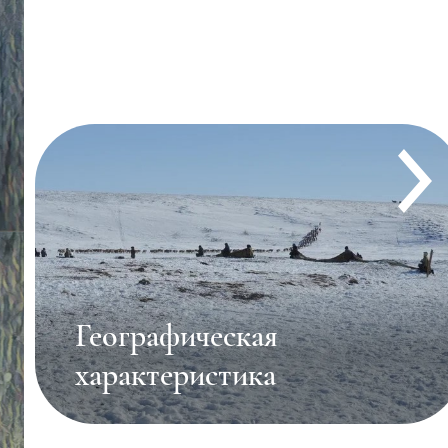
Характеристика
исторической динамики