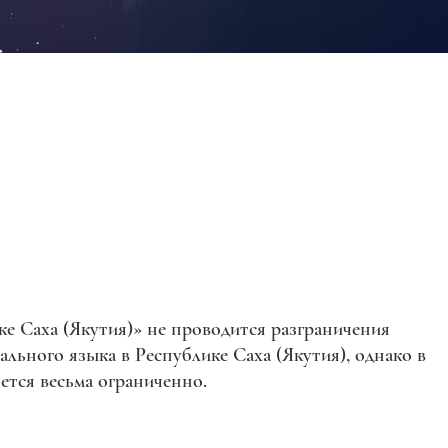
ке Саха (Якутия)» не проводится разграничения
льного языка в Республике Саха (Якутия), однако в
ется весьма ограниченно.