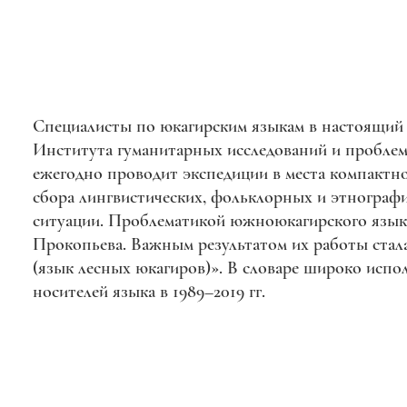
Специалисты по юкагирским языкам в настоящий 
Института гуманитарных исследований и пробле
ежегодно проводит экспедиции в места компактно
сбора лингвистических, фольклорных и этнографи
ситуации. Проблематикой южноюкагирского языка
Прокопьева. Важным результатом их работы стала
(язык лесных юкагиров)». В словаре широко испо
носителей языка в 1989–2019 гг.