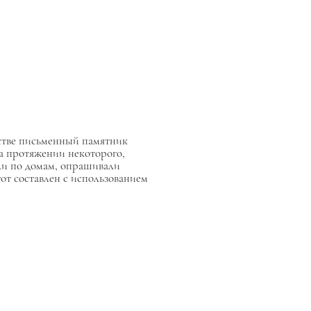
стве письменный памятник
на протяжении некоторого,
ли по домам, опрашивали
от составлен с использованием