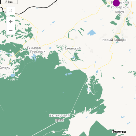
5 km
10
Телеуты